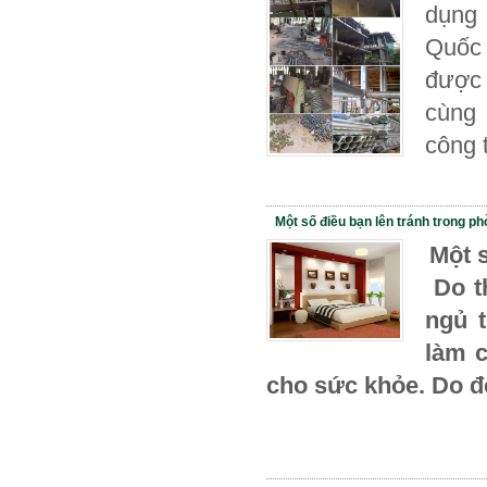
dụng 
Quốc 
được 
cùng 
công t
Một số điều bạn lên tránh trong p
Một 
Do t
ngủ t
làm c
cho sức khỏe. Do đ