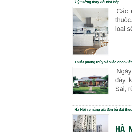
7 ý tưởng thay đổi nhà bếp
Các 
thuộc
loại 
Thuật phong thủy và việc chọn đất
Ngày
đày, 
Sai, 
Hà Nội sẽ nâng giá đền bù đất theo
HÀ N