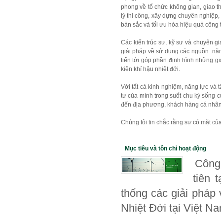
phong về tổ chức không gian, giao th
lý thi công, xây dựng chuyên nghiệp, 
bản sắc và tối ưu hóa hiệu quả công t
Các kiến trúc sư, kỹ sư và chuyên 
giải pháp về sử dụng các nguồn năng
tiến tới góp phần định hình những gi
kiện khí hậu nhiệt đới.
Với tất cả kinh nghiệm, năng lực và 
tư của mình trong suốt chu kỳ sống 
đến địa phương, khách hàng cá nhân h
Chúng tôi tin chắc rằng sự có mặt củ
Mục tiêu và tôn chỉ hoạt động
Công
tiên 
thống các giải pháp 
Nhiệt Đới tại Việt N