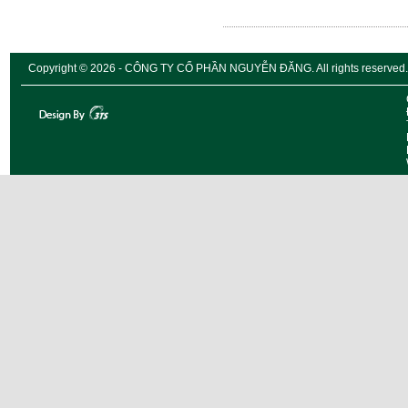
Copyright © 2026 - CÔNG TY CỔ PHẦN NGUYỄN ĐĂNG. All rights reserved.