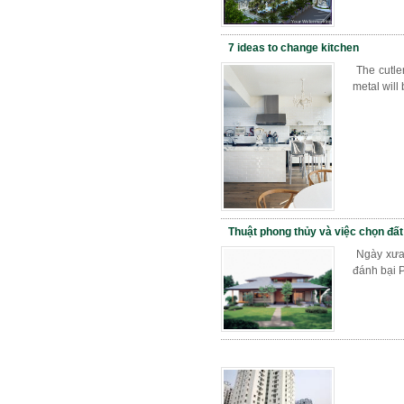
7 ideas to change kitchen
The cutle
metal will
Thuật phong thủy và việc chọn đất
Ngày xưa,
đánh bại P