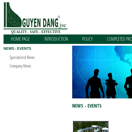
HOME PAGE
INTRODUCTION
POLICY
COMPLETED PRO
NEWS - EVENTS
Specialized News
Company News
NEWS - EVENTS