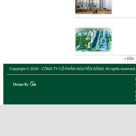
« Đầu
Copyright © 2026 - CÔNG TY CỔ PHẦN NGUYỄN ĐĂNG. All rights reserved.