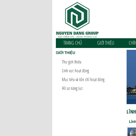
TRANG CHỦ
GIỚI THIỆU
CHÍ
GIỚI THIỆU
Thư giới thiệu
Lĩnh vực hoạt động
Mục tiêu và tôn chỉ hoạt động
Hồ sơ năng lực
LĨN
Lĩn