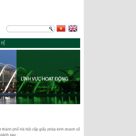
N HỆ
 thành phố Hà Nội cấp giấy phép kinh doanh số
gành sau :